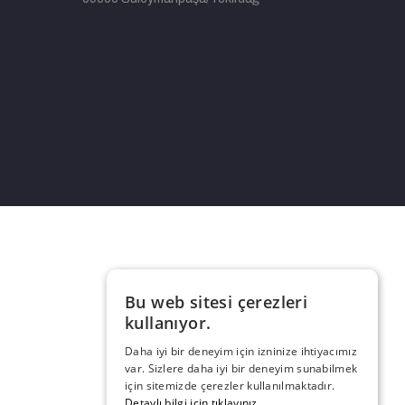
Bu web sitesi çerezleri
kullanıyor.
Daha iyi bir deneyim için izninize ihtiyacımız
var. Sizlere daha iyi bir deneyim sunabilmek
için sitemizde çerezler kullanılmaktadır.
Detaylı bilgi için tıklayınız.