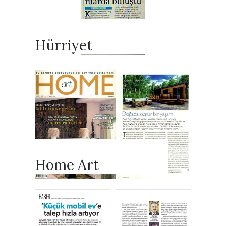
Hürriyet
Home Art