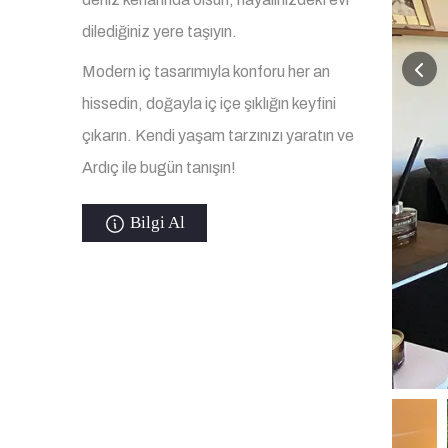
dilediğiniz yere taşıyın.
Modern iç tasarımıyla konforu her an
hissedin, doğayla iç içe şıklığın keyfini
çıkarın. Kendi yaşam tarzınızı yaratın ve
Ardıç ile bugün tanışın!
Bilgi Al