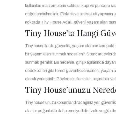
kullanılan malzemelerin kalitesi, kapı ve pencere siste
değerlendirilmelidir. Elektrik ve tesisat altyapısını
noktada Tiny House Adalı, güvenli yaşam alanı sunm
Tiny House’ta Hangi Güve
Tiny house’larda güvenlik, yaşam alanının kompakt 
bir yaşam alanı sunmak hedeflenir. Standart evlerdek
sunmak gerekir. Bu nedenle, giriş kapılarında dayanık
dedektörleri gibi temel güvenlik sensörleri, yaşam a
olarak yerleştirilir. Böylece kullanıcılar, taşınabil
Tiny House’unuzu Nered
Tiny house’unuzu konumlandıracağınız yer, güvenlik ba
alanlar çoğunlukla daha emniyetlidir. İzole ve gözden