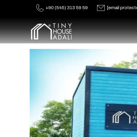
+90 (545) 313 59 59
[email protect