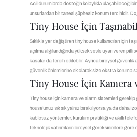
Acil durumlarda desteğin kolaylıkla ulaşabileceği bi
unsurlardan bir tanesi şüphesiz konum tercihidir. Do
Tiny House İçin Taşınabil
Sıklıkla yer değiştiren tiny house kullanıcıları için t
açılma algılandığında yüksek sesle uyarı veren pilli
kasalar da tercih edilebilir. Ayrıca bireysel güvenlik
güvenlik önlemlerine ek olarak size ekstra koruma s
Tiny House İçin Kamera 
Tiny house için kamera ve alarm sistemleri gerekip g
house’unuz sık sık yalnız bırakılıyorsa ya da daha iz
kablosuz yöntemler, kurulum pratikliği ve akıllı telef
teknolojik yatırımların bireysel gereksinimlere göre de