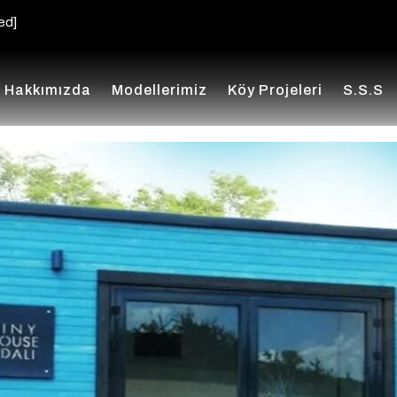
ed]
Hakkımızda
Modellerimiz
Köy Projeleri
S.s.s