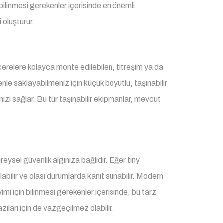
bilinmesi gerekenler içerisinde en önemli
 oluşturur.
pencerelere kolayca monte edilebilen, titreşim ya da
nle saklayabilmeniz için küçük boyutlu, taşınabilir
enizi sağlar. Bu tür taşınabilir ekipmanlar, mevcut
ysel güvenlik algınıza bağlıdır. Eğer tiny
labilir ve olası durumlarda kanıt sunabilir. Modern
imi için bilinmesi gerekenler içerisinde, bu tarz
zıları için de vazgeçilmez olabilir.