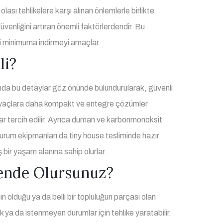
olası tehlikelere karşı alınan önlemlerle birlikte
üvenliğini artıran önemli faktörlerdendir. Bu
i minimuma indirmeyi amaçlar.
li?
nda bu detaylar göz önünde bulundurularak, güvenli
 ihtiyaçlara daha kompakt ve entegre çözümler
mlar tercih edilir. Ayrıca duman ve karbonmonoksit
durum ekipmanları da tiny house tesliminde hazır
 bir yaşam alanına sahip olurlar.
ende Olursunuz?
n olduğu ya da belli bir topluluğun parçası olan
k ya da istenmeyen durumlar için tehlike yaratabilir.